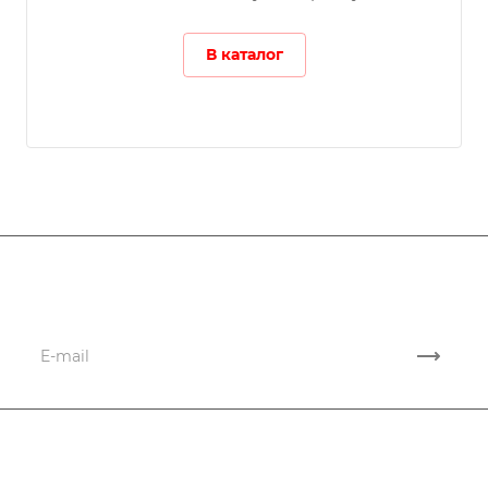
В каталог
Подписывайтесь
на новости и акции
Компания