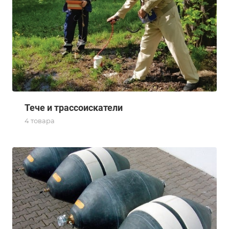
Тече и трассоискатели
4 товара