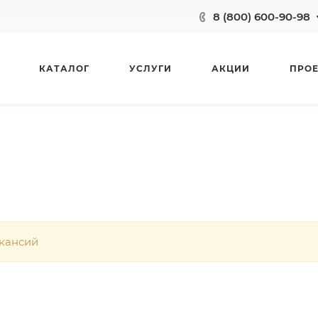
8 (800) 600-90-98
КАТАЛОГ
УСЛУГИ
АКЦИИ
ПРО
акансий