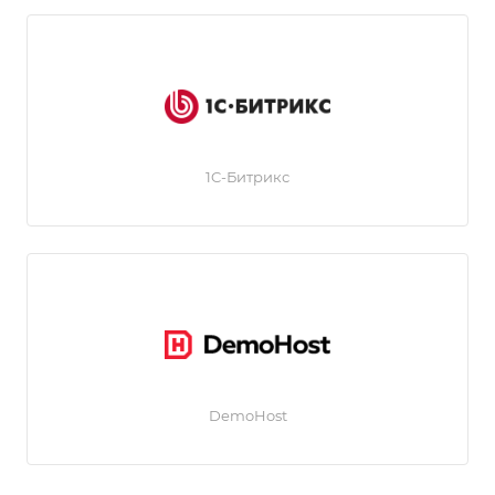
1C-Битрикс
DemoHost