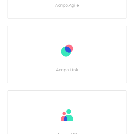
Аспро.Agile
Аспро.Link