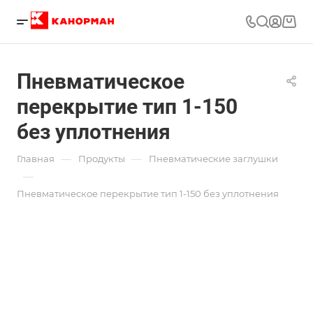
Пневматическое
перекрытие тип 1-150
без уплотнения
—
—
Главная
Продукты
Пневматические заглушки
—
Пневматическое перекрытие тип 1-150 без уплотнения